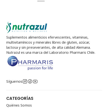
Suplementos alimenticios efervescentes, vitaminas,
multivitamínicos y minerales libres de gluten, azúcar,
lactosa y sin preseverantes, de alta calidad Alemana.
Nutrazul es una marca del Laboratorio Pharmaris Chile.
Síguenos
CATEGORÍAS
Quiénes Somos