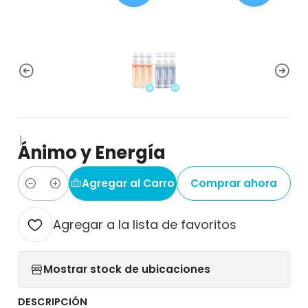
|
Ánimo y Energía
Agregar al Carro
Comprar ahora
Cantidad
Agregar a la lista de favoritos
Mostrar stock de ubicaciones
DESCRIPCIÓN