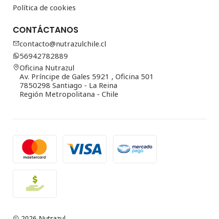
Política de cookies
CONTÁCTANOS
contacto@nutrazulchile.cl
56942782889
Oficina Nutrazul
Av. Príncipe de Gales 5921 , Oficina 501
7850298 Santiago - La Reina
Región Metropolitana - Chile
2026 Nutrazul.