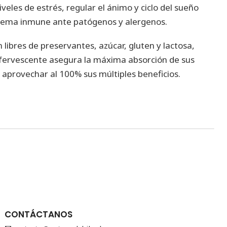
veles de estrés, regular el ánimo y ciclo del sueño
stema inmune ante patógenos y alergenos.
 libres de preservantes, azúcar, gluten y lactosa,
fervescente asegura la máxima absorción de sus
provechar al 100% sus múltiples beneficios.
CONTÁCTANOS