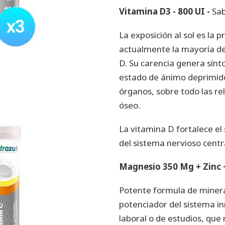
Vitamina D3 - 800 UI -
Sa
La exposición al sol es la 
actualmente la mayoría de 
D. Su carencia genera sínt
estado de ánimo deprimido,
órganos, sobre todo las re
óseo.
La vitamina D fortalece el
del sistema nervioso centra
Magnesio 350 Mg + Zinc 
Potente formula de mineral
potenciador del sistema in
laboral o de estudios, que