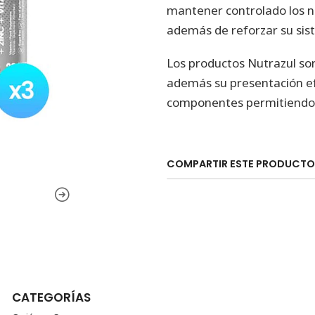
mantener controlado los ni
además de reforzar su si
Los productos Nutrazul son
además su presentación e
componentes permitiendo a
COMPARTIR ESTE PRODUCTO
CATEGORÍAS