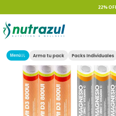
22% OF
Arma tu pack
Packs Individuales
Menú