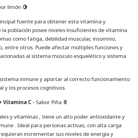
bor limón
🍋
principal fuente para obtener esta vitamina y
la población posee niveles insuficientes de vitamina
omas como fatiga, debilidad muscular, insomnio,
 entre otros. Puede afectar múltiples funciones y
lacionadas al sistema músculo esquelético y sistema
 sistema inmune y aportar al correcto funcionamiento
l y los procesos cognitivos.
+ Vitamina C -
Sabor Piña 🍍
es y vitaminas , tiene un alto poder antioxidante y
mune . Ideal para personas activas, con alta carga
 requieran incrementar sus niveles de energía y