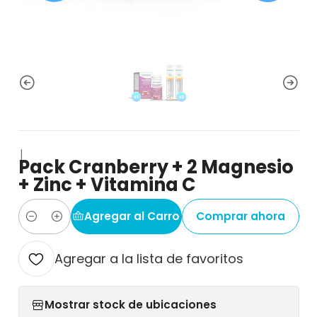
|
Pack Cranberry + 2 Magnesio
+ Zinc + Vitamina C
Agregar al Carro
Comprar ahora
Cantidad
Agregar a la lista de favoritos
Mostrar stock de ubicaciones