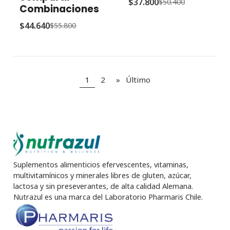
$37.800
$50.400
Combinaciones
$44.640
$55.800
1
2
»
Último
Suplementos alimenticios efervescentes, vitaminas,
multivitamínicos y minerales libres de gluten, azúcar,
lactosa y sin preseverantes, de alta calidad Alemana.
Nutrazul es una marca del Laboratorio Pharmaris Chile.