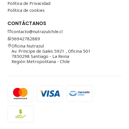
Política de Privacidad
Política de cookies
CONTÁCTANOS
contacto@nutrazulchile.cl
56942782889
Oficina Nutrazul
Av. Príncipe de Gales 5921 , Oficina 501
7850298 Santiago - La Reina
Región Metropolitana - Chile