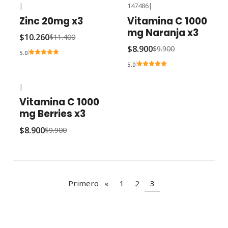
|
147486
|
-10% OFF
-10% OFF
Zinc 20mg x3
Vitamina C 1000
mg Naranja x3
$10.260
$11.400
$8.900
$9.900
5.0
5.0
|
-10% OFF
Vitamina C 1000
mg Berries x3
$8.900
$9.900
Primero
«
1
2
3