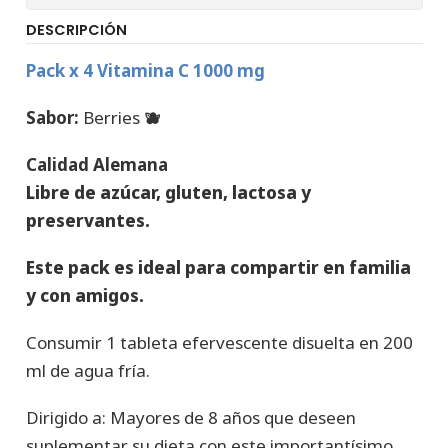
DESCRIPCIÓN
Pack x 4 Vitamina C 1000 mg
Sabor:
Berries
🫐
Calidad Alemana
Libre de azúcar, gluten, lactosa y
preservantes.
Este pack es ideal para compartir en familia
y con amigos.
Consumir 1 tableta efervescente disuelta en 200
ml de agua fría.
Dirigido a: Mayores de 8 años que deseen
suplementar su dieta con este importantísimo