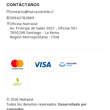
CONTÁCTANOS
contacto@nutrazulchile.cl
56942782889
Oficina Nutrazul
Av. Príncipe de Gales 5921 , Oficina 501
7850298 Santiago - La Reina
Región Metropolitana - Chile
2026 Nutrazul.
Todos los derechos reservados.
Desarrollado por
Jumpseller
.