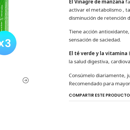
El Vinagre de manzana
fa
activar el metabolismo , t
disminución de retención de
Tiene acción antioxidante,
sensación de saciedad.
El té verde y la vitamina
B
la salud digestiva, cardiov
Consúmelo diariamente, jun
Recomendado para mayore
COMPARTIR ESTE PRODUCTO