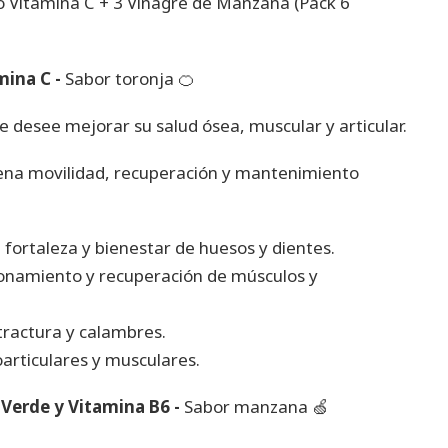
o Vitamina C + 3 Vinagre de Manzana (Pack 6
mina C -
Sabor toronja 🍊
e desee mejorar su salud ósea, muscular y articular.
uena movilidad, recuperación y mantenimiento
 fortaleza y bienestar de huesos y dientes.
ionamiento y recuperación de músculos y
tractura y calambres.
articulares y musculares.
Verde y Vitamina B6 -
Sabor manzana 🍏