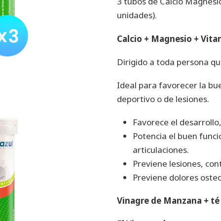
3 tubos de Calcio Magnesi
unidades).
Calcio + Magnesio + Vita
Dirigido a toda persona qu
Ideal para favorecer la b
deportivo o de lesiones.
Favorece el desarrollo,
Potencia el buen func
articulaciones.
Previene lesiones, con
Previene dolores osteo
Vinagre de Manzana + té 