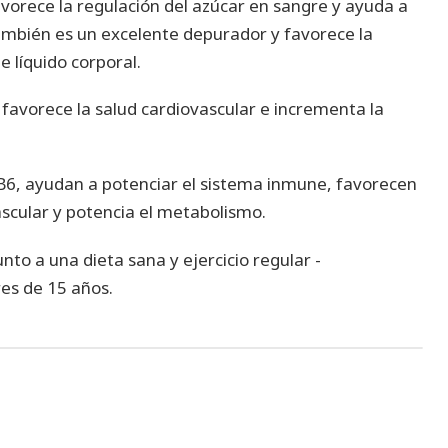
vorece la regulación del azúcar en sangre y ayuda a
ambién es un excelente depurador y favorece la
 líquido corporal.
 favorece la salud cardiovascular e incrementa la
6, ayudan a potenciar el sistema inmune, favorecen
ascular y potencia el metabolismo.
to a una dieta sana y ejercicio regular -
s de 15 años.