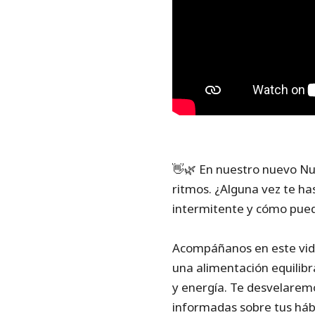
👋🌿 En nuestro nuevo Nu
ritmos. ¿Alguna vez te h
intermitente y cómo pued
Acompáñanos en este vide
una alimentación equilib
y energía. Te desvelarem
informadas sobre tus hábi