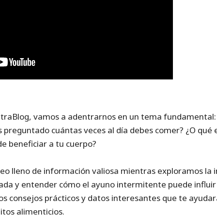
traBlog, vamos a adentrarnos en un tema fundamental: l
as preguntado cuántas veces al día debes comer? ¿O qué
e beneficiar a tu cuerpo?
o lleno de información valiosa mientras exploramos la
rada y entender cómo el ayuno intermitente puede influi
os consejos prácticos y datos interesantes que te ayuda
tos alimenticios.