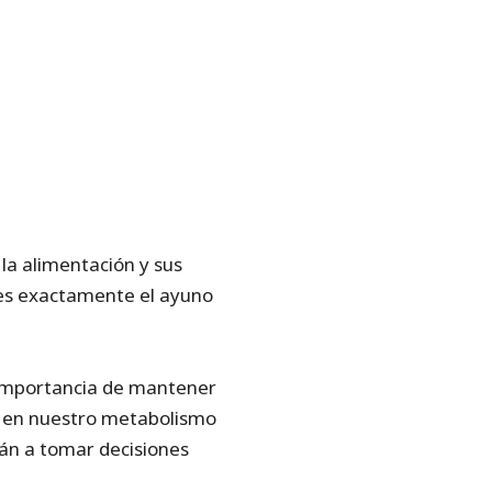
a alimentación y sus
 es exactamente el ayuno
 importancia de mantener
r en nuestro metabolismo
rán a tomar decisiones