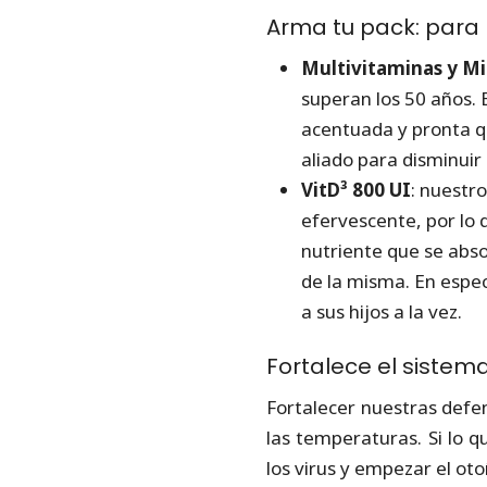
Arma tu pack: para 
Multivitaminas y Mi
superan los 50 años. 
acentuada y pronta q
aliado para disminuir 
VitD³ 800 UI
: nuestr
efervescente, por lo 
nutriente que se abs
de la misma. En espec
a sus hijos a la vez.
Fortalece el sistem
Fortalecer nuestras defe
las temperaturas. Si lo 
los virus y empezar el ot