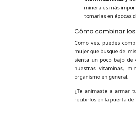
minerales más import
tomarlas en épocas de
Cómo combinar los 
Como ves, puedes combin
mujer que busque del mis
sienta un poco bajo de 
nuestras vitaminas, mi
organismo en general.
¿Te animaste a armar t
recibirlos en la puerta de 