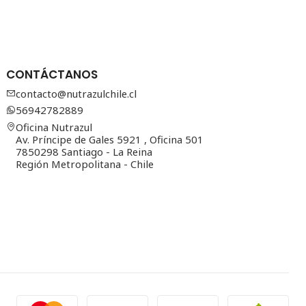
CONTÁCTANOS
contacto@nutrazulchile.cl
56942782889
Oficina Nutrazul
Av. Príncipe de Gales 5921 , Oficina 501
7850298 Santiago - La Reina
Región Metropolitana - Chile