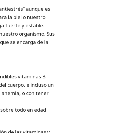
“antiestrés” aunque es
a la piel o nuestro
a fuerte y estable.
 nuestro organismo. Sus
 que se encarga de la
ndibles vitaminas B.
del cuerpo, e incluso un
a anemia, o con tener
 sobre todo en edad
ión de las vitaminas y