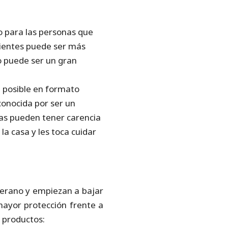
no para las personas que
trientes puede ser más
o puede ser un gran
n posible en formato
conocida por ser un
nas pueden tener carencia
la casa y les toca cuidar
verano y empiezan a bajar
mayor protección frente a
s productos: