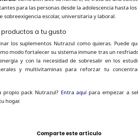
antes para las personas desde la adolescencia hasta los
 sobreexigencia escolar, universitaria y laboral.
productos a tu gusto
ar los suplementos Nutrazul como quieras. Puede qu
mo modo fortalecer su sistema inmune tras un resfriado 
energía y con la necesidad de sobresalir en los estudi
nerales y multivitaminas para reforzar tu concentra
u propio pack Nutrazul?
Entra aquí
para empezar a sel
tu hogar.
Comparte este artículo