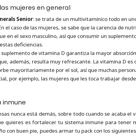
las mujeres en general
nerals Senior
: se trata de un multivitamínico todo en u
En el caso de las mujeres, se sabe que la carencia de nu
ue en el sexo masculino, así que consumir un suplement
estas deficiencias.
o suplemento de vitamina D garantiza la mayor absorció
que, además, resulta muy refrescante. La vitamina D es 
orbe mayoritariamente por el sol, así que muchas perso
ial, por ejemplo, las mujeres que les toca trabajar desde 
a inmune
nsas nunca está demás, sobre todo cuando se acaba el 
que quieres es fortalecer tu sistema inmune para tener 
oño con buen pie, puedes armar tu pack con los siguiente