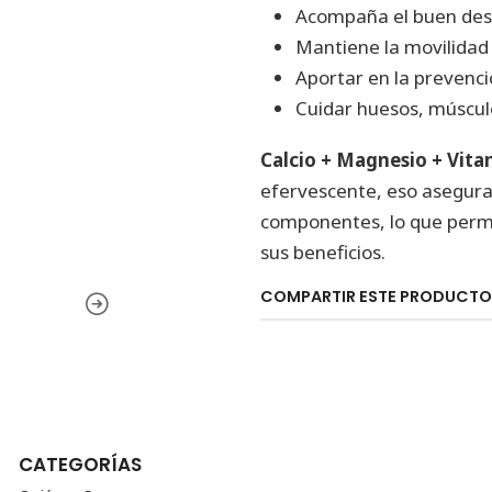
Acompaña el buen desa
Mantiene la movilidad 
Aportar en la prevenc
Cuidar huesos, músculo
Calcio + Magnesio + Vit
efervescente, eso asegur
componentes, lo que perm
sus beneficios.
COMPARTIR ESTE PRODUCTO
CATEGORÍAS