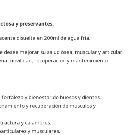
actosa y preservantes.
cente disuelta en 200ml de agua fría.
e desee mejorar su salud ósea, muscular y articular.
uena movilidad, recuperación y mantenimiento
 fortaleza y bienestar de huesos y dientes.
ionamiento y recuperación de músculos y
ntractura y calambres.
articulares y musculares.