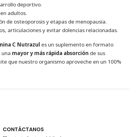
rrollo deportivo.
en adultos.
ión de osteoporosis y etapas de menopausia.
s, articulaciones y evitar dolencias relacionadas.
amina C Nutrazul
es un suplemento en formato
a una
mayor y más rápida absorción
de sus
ite que nuestro organismo aproveche en un 100%
CONTÁCTANOS