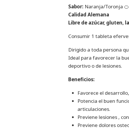
Sabor:
Naranja/Toronja 🍊
Calidad Alemana
Libre de azúcar, gluten, l
Consumir 1 tableta eferves
Dirigido a toda persona qu
Ideal para favorecer la b
deportivo o de lesiones.
Beneficios:
Favorece el desarrollo,
Potencia el buen func
articulaciones.
Previene lesiones , co
Previene dolores osteo