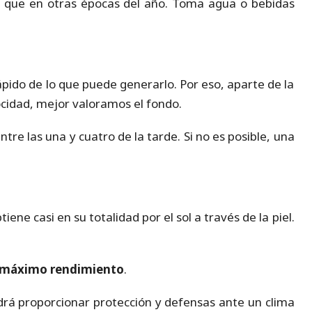
a que en otras épocas del año. Toma agua o bebidas
pido de lo que puede generarlo. Por eso, aparte de la
ocidad, mejor valoramos el fondo.
re las una y cuatro de la tarde. Si no es posible, una
ene casi en su totalidad por el sol a través de la piel.
máximo rendimiento
.
odrá proporcionar protección y defensas ante un clima