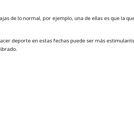
tajas de lo normal, por ejemplo, una de ellas es que la 
 hacer deporte en estas fechas puede ser más estimulante
librado.