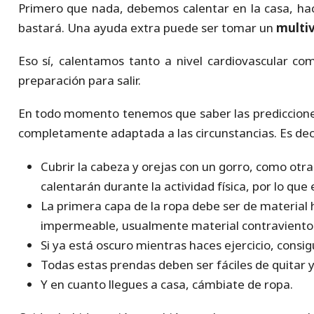
Primero que nada, debemos calentar en la casa, ha
bastará. Una ayuda extra puede ser tomar un
multi
Eso sí, calentamos tanto a nivel cardiovascular com
preparación para salir.
En todo momento tenemos que saber las predicciones
completamente adaptada a las circunstancias. Es deci
Cubrir la cabeza y orejas con un gorro, como otras
calentarán durante la actividad física, por lo que
La primera capa de la ropa debe ser de material h
impermeable, usualmente material contraviento.
Si ya está oscuro mientras haces ejercicio, consi
Todas estas prendas deben ser fáciles de quitar y
Y en cuanto llegues a casa, cámbiate de ropa.