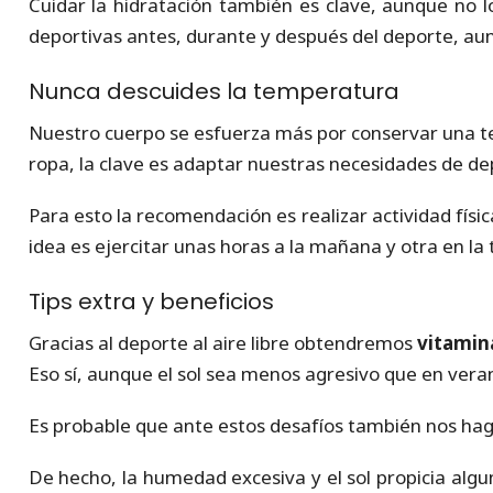
Cuidar la hidratación también es clave, aunque no
deportivas antes, durante y después del deporte, au
Nunca descuides la temperatura
Nuestro cuerpo se esfuerza más por conservar una tem
ropa, la clave es adaptar nuestras necesidades de d
Para esto la recomendación es realizar actividad físi
idea es ejercitar unas horas a la mañana y otra en la 
Tips extra y beneficios
Gracias al deporte al aire libre obtendremos
vitamin
Eso sí, aunque el sol sea menos agresivo que en veran
Es probable que ante estos desafíos también nos hag
De hecho, la humedad excesiva y el sol propicia algu