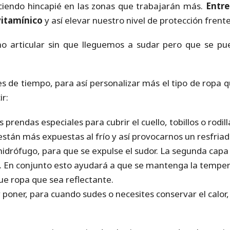
ciendo hincapié en las zonas que trabajarán más.
Entre
vitamínico
y así elevar nuestro nivel de protección frente
o articular sin que lleguemos a sudar pero que se pued
 de tiempo, para así personalizar más el tipo de ropa q
r:
 prendas especiales para cubrir el cuello, tobillos o rodil
 están más expuestas al frío y así provocarnos un resfriad
idrófugo, para que se expulse el sudor. La segunda capa d
 En conjunto esto ayudará a que se mantenga la tempera
gue ropa que sea reflectante.
 poner, para cuando sudes o necesites conservar el calor, 