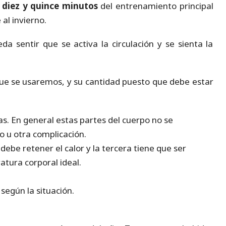
 diez y quince minutos
del entrenamiento principal
 al invierno.
a sentir que se activa la circulación y se sienta la
ue se usaremos, y su cantidad puesto que debe estar
las. En general estas partes del cuerpo no se
o u otra complicación.
ebe retener el calor y la tercera tiene que ser
tura corporal ideal.
según la situación.