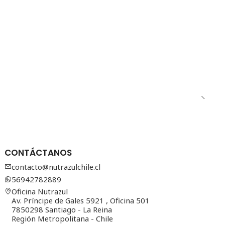
CONTÁCTANOS
contacto@nutrazulchile.cl
56942782889
Oficina Nutrazul
Av. Príncipe de Gales 5921 , Oficina 501
7850298 Santiago - La Reina
Región Metropolitana - Chile